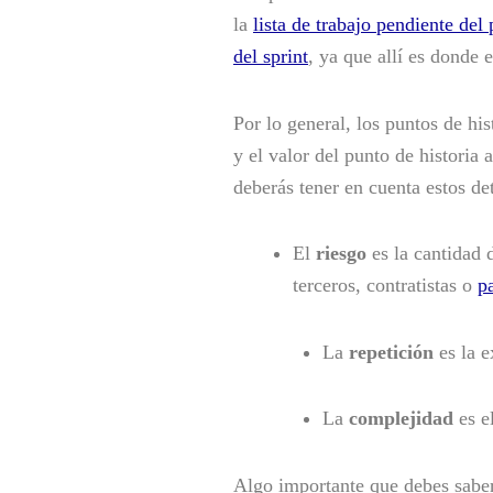
la
lista de trabajo pendiente del
del sprint
, ya que allí es donde 
Por lo general, los puntos de his
y el valor del punto de historia
deberás tener en cuenta estos de
El
riesgo
es la cantidad
terceros, contratistas o
p
La
repetición
es la e
La
complejidad
es el
Algo importante que debes saber e