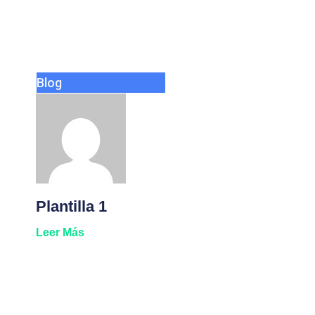
Blog
Plantilla 1
Leer Más