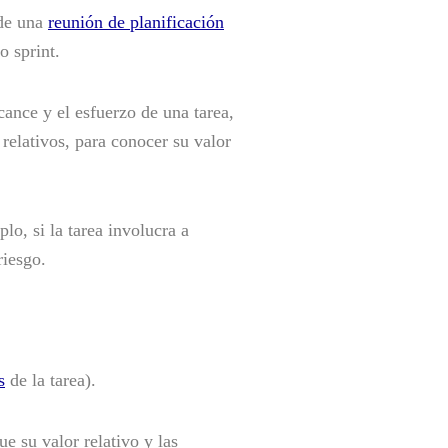
 de una
reunión de planificación
o sprint.
lcance y el esfuerzo de una tarea,
relativos, para conocer su valor
lo, si la tarea involucra a
riesgo.
s
de la tarea).
e su valor relativo y las