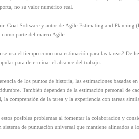
mporta, no su valor numérico real.
 Goat Software y autor de Agile Estimating and Planning (Es
a como parte del marco Agile.
o se usa el tiempo como una estimación para las tareas? De he
pular para determinar el alcance del trabajo.
ferencia de los puntos de historia, las estimaciones basadas en
ertidumbre. También dependen de la estimación personal de c
, la comprensión de la tarea y la experiencia con tareas simil
 estos posibles problemas al fomentar la colaboración y consid
un sistema de puntuación universal que mantiene alineados a 