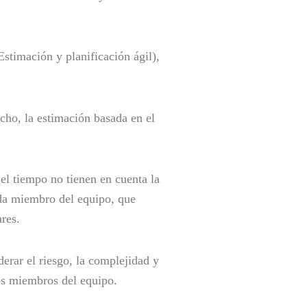
timación y planificación ágil),
cho, la estimación basada en el
 el tiempo no tienen en cuenta la
ada miembro del equipo, que
ares.
erar el riesgo, la complejidad y
los miembros del equipo.