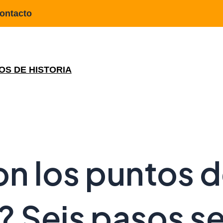
ontacto
OS DE HISTORIA
n los puntos 
a? Seis pasos se