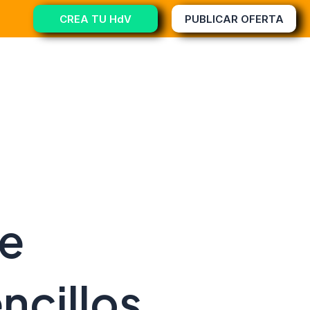
CREA TU HdV
PUBLICAR OFERTA
de
ncillos