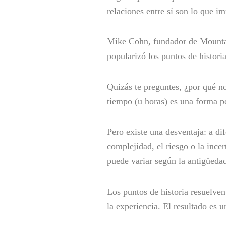
relaciones entre sí son lo que i
Mike Cohn, fundador de Mountain
popularizó los puntos de histori
Quizás te preguntes, ¿por qué n
tiempo (u horas) es una forma po
Pero existe una desventaja: a di
complejidad, el riesgo o la inc
puede variar según la antigüedad
Los puntos de historia resuelven
la experiencia. El resultado es 