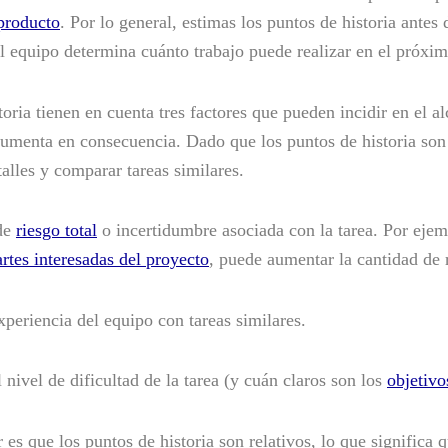
 producto
. Por lo general, estimas los puntos de historia antes
el equipo determina cuánto trabajo puede realizar en el próxim
toria tienen en cuenta tres factores que pueden incidir en el a
 aumenta en consecuencia. Dado que los puntos de historia son 
talles y comparar tareas similares.
 de
riesgo total
o incertidumbre asociada con la tarea. Por ejemp
artes interesadas del proyecto
, puede aumentar la cantidad de 
xperiencia del equipo con tareas similares.
 nivel de dificultad de la tarea (y cuán claros son los
objetivo
s que los puntos de historia son relativos, lo que significa qu